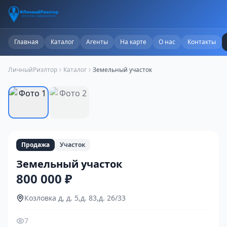
Главная
Каталог
Агенты
На карте
О нас
Контакты
ЛичныйРиэлтор
Каталог
Земельный участок
1
/
2
Продажа
Участок
Земельный участок
800 000 ₽
Козловка д, д. 5,д. 83,д. 26/33
7