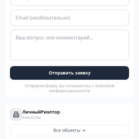
Отправить заявку
Отправляя форму, вы соглашаетесь с политикой
конфиденциальности
ЛичныйРиэлтор
Агентство
Все объекты →