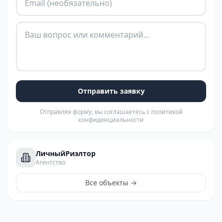
Отправить заявку
Отправляя форму, вы соглашаетесь с политикой
конфиденциальности
ЛичныйРиэлтор
Агентство
Все объекты →