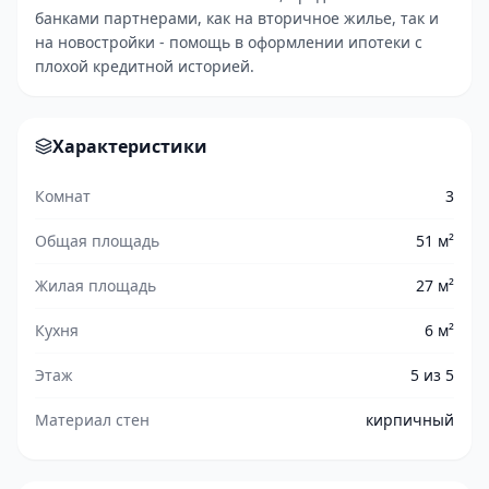
банками партнерами, как на вторичное жилье, так и
на новостройки - помощь в оформлении ипотеки с
плохой кредитной историей.
Характеристики
Комнат
3
Общая площадь
51 м²
Жилая площадь
27 м²
Кухня
6 м²
Этаж
5 из 5
Материал стен
кирпичный