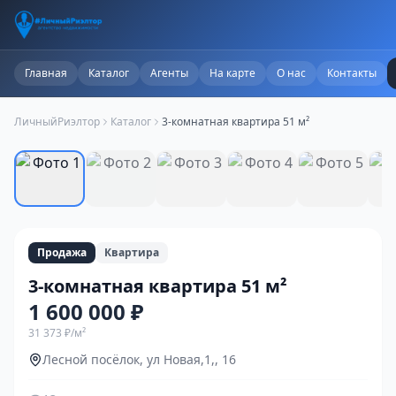
Главная
Каталог
Агенты
На карте
О нас
Контакты
ЛичныйРиэлтор
Каталог
3-комнатная квартира 51 м²
1
/
10
Продажа
Квартира
3-комнатная квартира 51 м²
1 600 000 ₽
31 373 ₽
/м²
Лесной посёлок, ул Новая,1,, 16