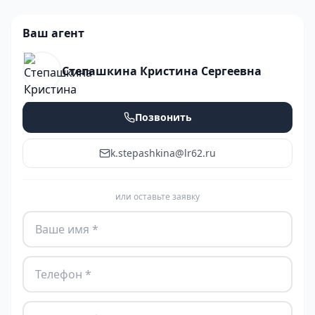
Ваш агент
Степашкина Кристина Сергеевна
Позвонить
k.stepashkina@lr62.ru
или оставьте заявку