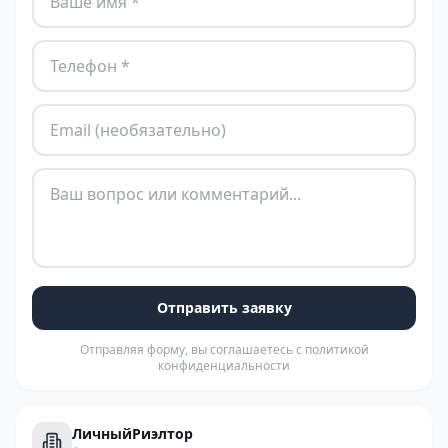
Отправить заявку
Отправляя форму, вы соглашаетесь с политикой
конфиденциальности
ЛичныйРиэлтор