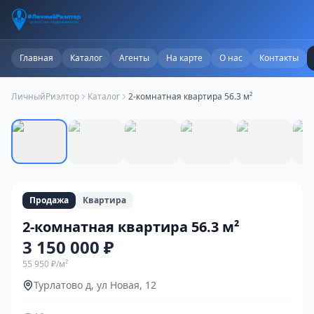
Главная
Каталог
Агенты
На карте
О нас
Контакты
ЛичныйРиэлтор
Каталог
2-комнатная квартира 56.3 м²
1
/
11
Продажа
Квартира
2-комнатная квартира 56.3 м²
3 150 000 ₽
55 950 ₽
/м²
Турлатово д, ул Новая, 12