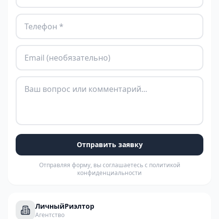
Отправить заявку
Отправляя форму, вы соглашаетесь с политикой
конфиденциальности
ЛичныйРиэлтор
Агентство