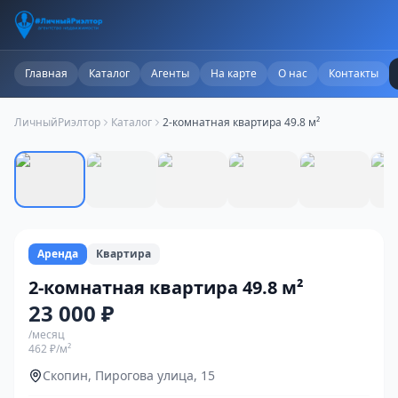
Главная
Каталог
Агенты
На карте
О нас
Контакты
ЛичныйРиэлтор
Каталог
2-комнатная квартира 49.8 м²
1
/
9
Аренда
Квартира
2-комнатная квартира 49.8 м²
23 000 ₽
/месяц
462 ₽
/м²
Скопин, Пирогова улица, 15