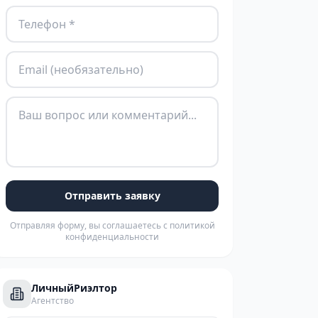
Отправить заявку
Отправляя форму, вы соглашаетесь с политикой
конфиденциальности
ЛичныйРиэлтор
Агентство