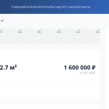
Главная
Каталог
Агенты
На карте
О нас
Контакты
 м²
1
/
20
2.7 м²
1 600 000 ₽
37 471 ₽
/м²