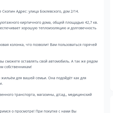
 Скопин Адрес: улица Боклевского, дом 2/14.
ухэтажного кирпичного дома, общей площадью 42,7 кв.
обеспечивает хорошую теплоизоляцию и долговечность
зовая колонка, что позволит Вам пользоваться горячей
 вы сможете оставлять свой автомобиль. А так же рядом
ым собственникам!
 жильём для вашей семьи. Она подойдёт как для
и.
венного транспорта, магазины, д/сад., медицинский
римся о просмотре! При покупке с нами Вы