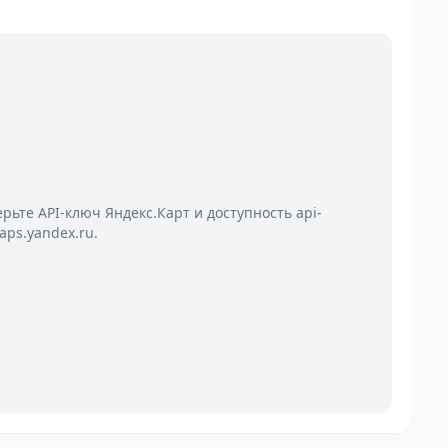
ерьте API-ключ Яндекс.Карт и доступность api-
aps.yandex.ru.