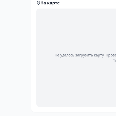
На карте
Не удалось загрузить карту. Пров
m