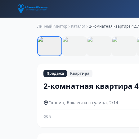
ЛичныйРиэлтор
Каталог
2-комнатная квартира 42.7
Продажа
Квартира
2-комнатная квартира 4
Скопин, Боклевского улица, 2/14
5