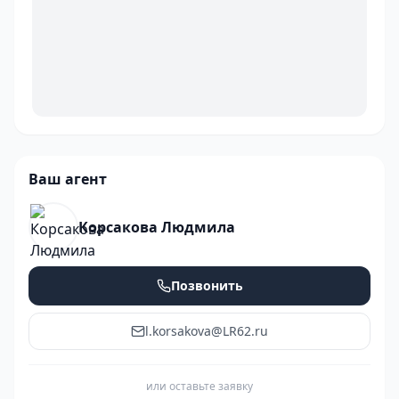
Ваш агент
Корсакова Людмила
Позвонить
l.korsakova@LR62.ru
или оставьте заявку