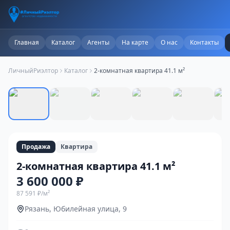
Главная
Каталог
Агенты
На карте
О нас
Контакты
ЛичныйРиэлтор
Каталог
2-комнатная квартира 41.1 м²
1
/
14
Продажа
Квартира
2-комнатная квартира 41.1 м²
3 600 000 ₽
87 591 ₽
/м²
Рязань, Юбилейная улица, 9