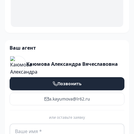
Ваш агент
Каюмова Александра Вячеславовна
Позвонить
a.kayumova@lr62.ru
или оставьте заявку