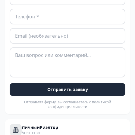
Отправить заявку
Отправляя форму, вы соглашаетесь с политикой
конфиденциальности
ЛичныйРиэлтор
Агентство