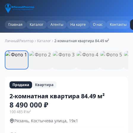
Главная
Каталог
Агенты
На карте
О нас
Контакты
ЛичныйРиэлтор
Каталог
2-комнатная квартира 84.49 м²
1
/
18
Продажа
Квартира
2-комнатная квартира 84.49 м²
8 490 000 ₽
100 485 ₽
/м²
Рязань, Костычева улица, 19к1