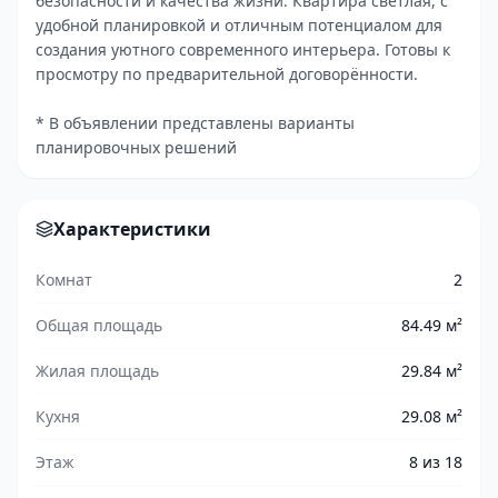
безопасности и качества жизни. Квартира светлая, с
удобной планировкой и отличным потенциалом для
создания уютного современного интерьера. Готовы к
просмотру по предварительной договорённости.
* В объявлении представлены варианты
планировочных решений
Характеристики
Комнат
2
Общая площадь
84.49 м²
Жилая площадь
29.84 м²
Кухня
29.08 м²
Этаж
8 из 18