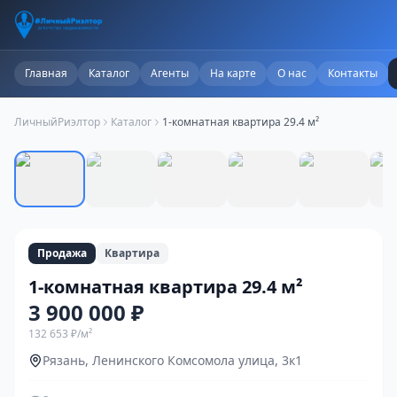
Главная
Каталог
Агенты
На карте
О нас
Контакты
ЛичныйРиэлтор
Каталог
1-комнатная квартира 29.4 м²
1
/
10
Продажа
Квартира
1-комнатная квартира 29.4 м²
3 900 000 ₽
132 653 ₽
/м²
Рязань, Ленинского Комсомола улица, 3к1