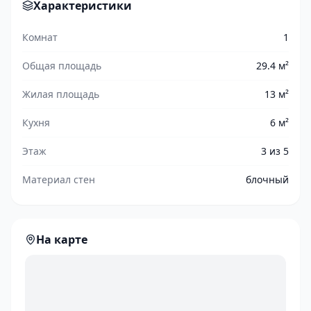
Характеристики
Комнат
1
Общая площадь
29.4 м²
Жилая площадь
13 м²
Кухня
6 м²
Этаж
3 из 5
Материал стен
блочный
На карте