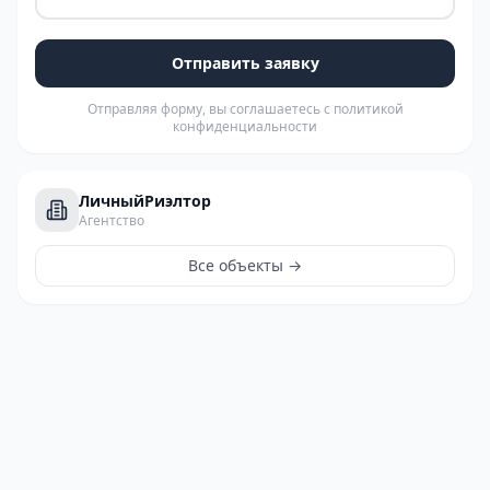
Отправить заявку
Отправляя форму, вы соглашаетесь с политикой
конфиденциальности
ЛичныйРиэлтор
Агентство
Все объекты →