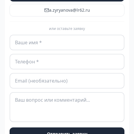
a.zyryanova@lr62.ru
или оставьте заявку
Отправить заявку