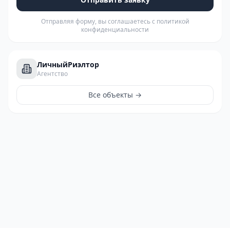
Отправляя форму, вы соглашаетесь с политикой
конфиденциальности
ЛичныйРиэлтор
Агентство
Все объекты →