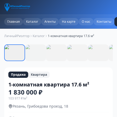
Главная
Каталог
Агенты
На карте
О нас
Контакты
ЛичныйРиэлтор
Каталог
1-комнатная квартира 17.6 м²
1
/
11
Продажа
Квартира
1-комнатная квартира 17.6 м²
1 830 000 ₽
103 977 ₽
/м²
Рязань, Грибоедова проезд, 18