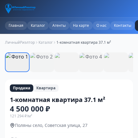
Главная
Каталог
Агенты
На карте
О нас
Контакты
ЛичныйРиэлтор
Каталог
1-комнатная квартира 37.1 м²
1
/
20
Продажа
Квартира
1-комнатная квартира 37.1 м²
4 500 000 ₽
121 294 ₽
/м²
Поляны село, Советская улица, 27