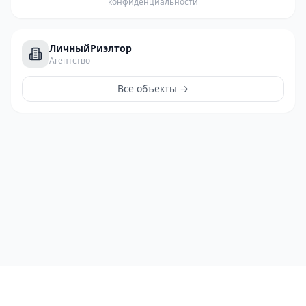
конфиденциальности
ЛичныйРиэлтор
Агентство
Все объекты →