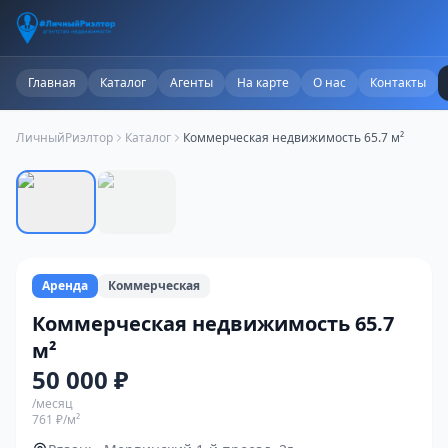
Главная
Каталог
Агенты
На карте
О нас
Контакты
ЛичныйРиэлтор
Каталог
Коммерческая недвижимость 65.7 м²
1
/
2
Аренда
Коммерческая
Коммерческая недвижимость 65.7
м²
50 000 ₽
/месяц
761 ₽
/м²