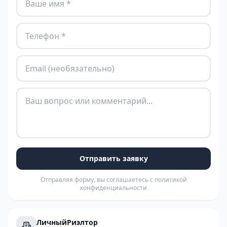
Отправить заявку
Отправляя форму, вы соглашаетесь с политикой
конфиденциальности
ЛичныйРиэлтор