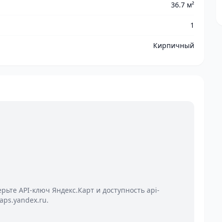
36.7 м²
1
Кирпичный
ерьте API-ключ Яндекс.Карт и доступность api-
aps.yandex.ru.