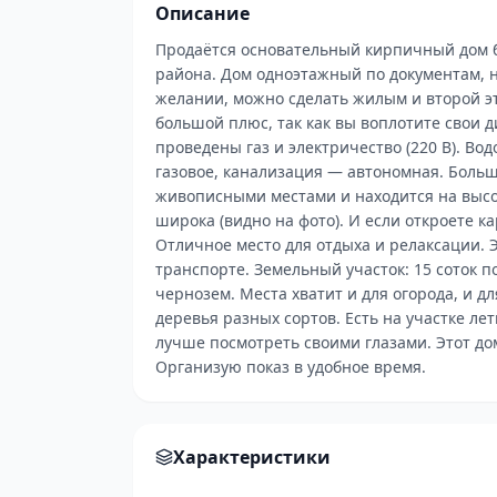
Описание
Продаётся основательный кирпичный дом б
района. Дом одноэтажный по документам, н
желании, можно сделать жилым и второй эт
большой плюс, так как вы воплотите свои д
проведены газ и электричество (220 В). В
газовое, канализация — автономная. Боль
живописными местами и находится на высок
широка (видно на фото). И если откроете к
Отличное место для отдыха и релаксации. 
транспорте. Земельный участок: 15 соток п
чернозем. Места хватит и для огорода, и д
деревья разных сортов. Есть на участке ле
лучше посмотреть своими глазами. Этот до
Организую показ в удобное время.
Характеристики