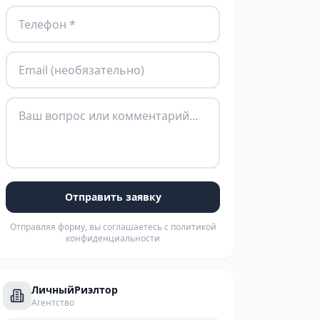
Отправить заявку
Отправляя форму, вы соглашаетесь с политикой
конфиденциальности
ЛичныйРиэлтор
Агентство