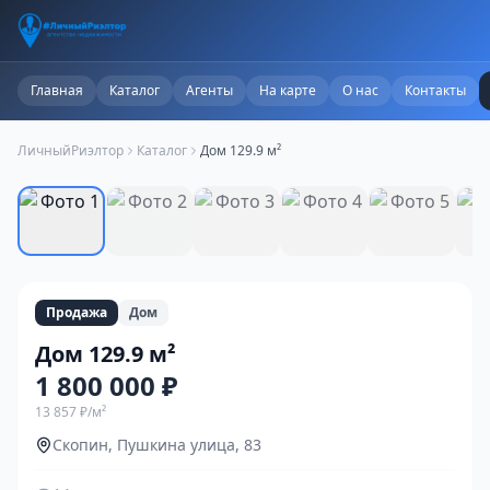
Главная
Каталог
Агенты
На карте
О нас
Контакты
ЛичныйРиэлтор
Каталог
Дом 129.9 м²
1
/
11
Продажа
Дом
Дом 129.9 м²
1 800 000 ₽
13 857 ₽
/м²
Скопин, Пушкина улица, 83