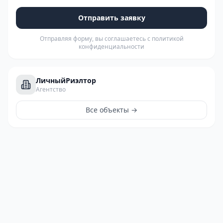
Отправить заявку
Отправляя форму, вы соглашаетесь с политикой
конфиденциальности
ЛичныйРиэлтор
Агентство
Все объекты →