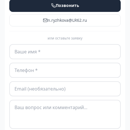
Позвонить
n.ryzhkova@LR62.ru
или оставьте заявку