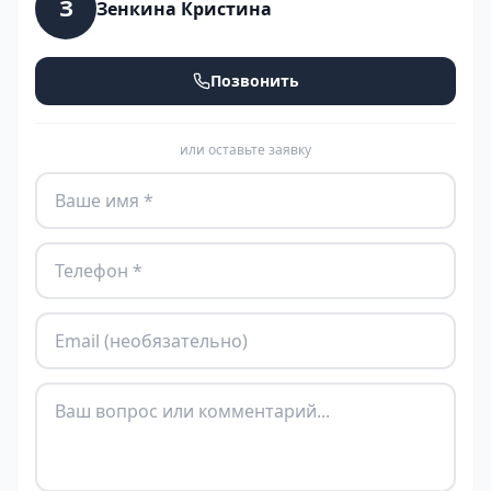
З
Зенкина Кристина
Позвонить
или оставьте заявку