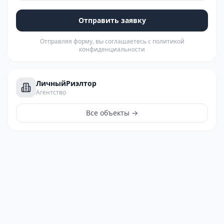
Отправить заявку
Отправляя форму, вы соглашаетесь с политикой
конфиденциальности
ЛичныйРиэлтор
Агентство
Все объекты →