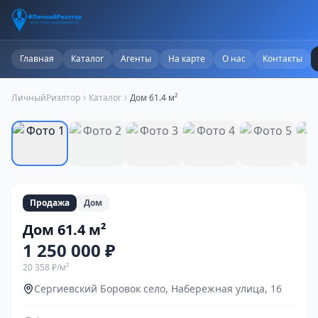
Главная
Каталог
Агенты
На карте
О нас
Контакты
ЛичныйРиэлтор
Каталог
Дом 61.4 м²
1
/
15
Продажа
Дом
Дом 61.4 м²
1 250 000 ₽
20 358 ₽
/м²
Сергиевский Боровок село, Набережная улица, 16