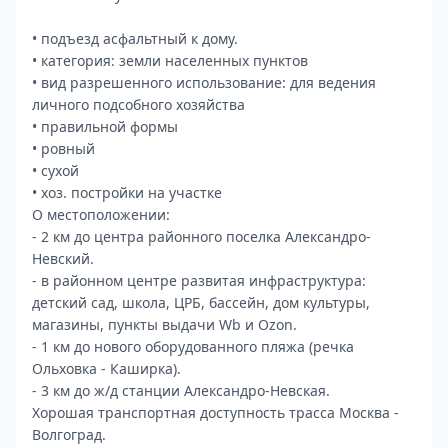
• подъезд асфальтный к дому.
• категория: земли населенных пунктов
• вид разрешенного использование: для ведения
личного подсобного хозяйства
• правильной формы
• ровный
• сухой
• хоз. постройки на участке
О местоположении:
- 2 км до центра районного поселка Александро-
Невский.
- в районном центре развитая инфраструктура:
детский сад, школа, ЦРБ, бассейн, дом культуры,
магазины, пункты выдачи Wb и Ozon.
- 1 км до нового оборудованного пляжа (речка
Ольховка - Каширка).
- 3 км до ж/д станции Александро-Невская.
Хорошая транспортная доступность трасса Москва -
Волгоград.