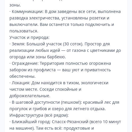
зоны.
· Коммуникации: В дом заведены все сети, выполнена
разводка электричества, установлены розетки и
выключатели. Вам останется только подключить и
пользоваться.
Участок и природа:
· Земля: Большой участок (30 соток). Простор для
реализации любых идей — от газона с цветниками до
огорода или зоны барбекю.
· Ограждение: Территория полностью огорожена
забором из профлиста — ваш уют и приватность
обеспечены.
· Локация: Дом находится в тихом, экологически
чистом месте. Соседи спокойные и
доброжелательные.
· В шаговой доступности (пешком!): красивый лес для
прогулок и грибов и озеро для летнего отдыха.
Инфраструктура (всё рядом):
· Ближайший город: Спасск-Рязанский (всего 10 минут
на машине). Там есть всё: продуктовые и