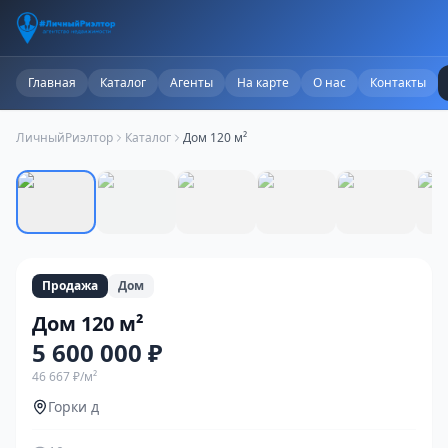
Главная
Каталог
Агенты
На карте
О нас
Контакты
ЛичныйРиэлтор
Каталог
Дом 120 м²
1
/
16
Продажа
Дом
Дом 120 м²
5 600 000 ₽
46 667 ₽
/м²
Горки д