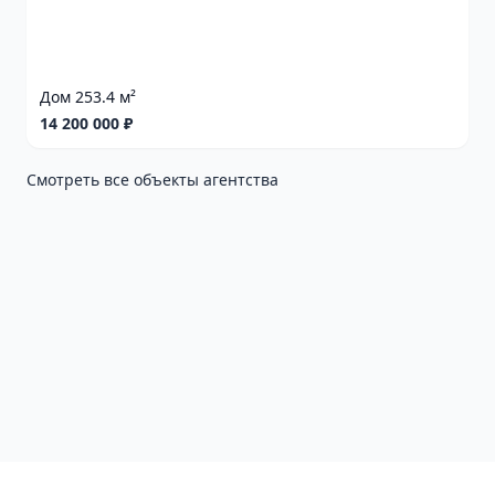
Дом 253.4 м²
14 200 000 ₽
Смотреть все объекты агентства