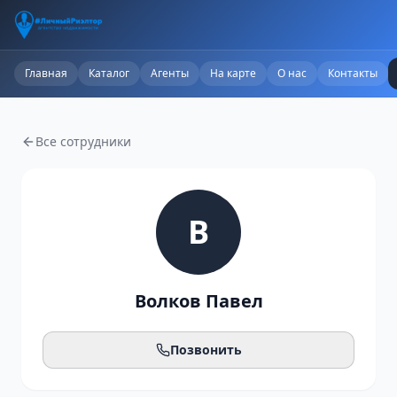
Главная
Каталог
Агенты
На карте
О нас
Контакты
Все сотрудники
В
Волков Павел
Позвонить